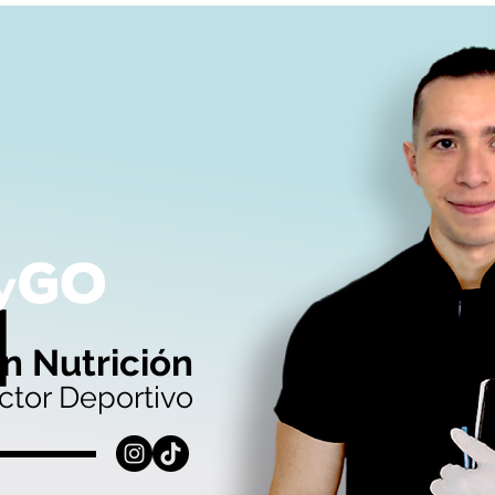
n Nutrición
uctor Deportivo