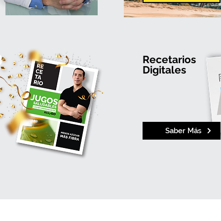
Recetarios
Digitales
Saber Más