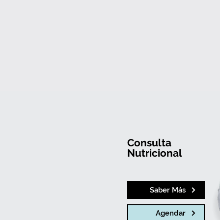
Consulta
Nutricional
Saber Más
Agendar