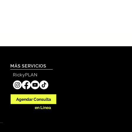
MÁS SERVICIOS
RickyPLAN
Agendar Consulta
en Línea