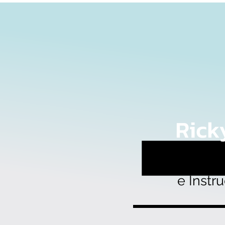
Maestro e
e Instr