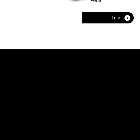
Perfil
Ir a