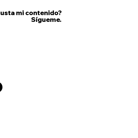
gusta mi contenido?
Sígueme.