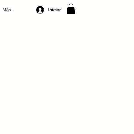
Iniciar
Más...